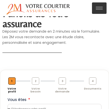
Parlons de votre
assurance
Déposez votre demande en 2 minutes via le formulaire.
Les 2M vous recontacte avec une étude claire,
personnalisée et sans engagement.
1
2
3
4
Votre
Votre
Votre
Documents
profil
besoin
demande
Vous êtes